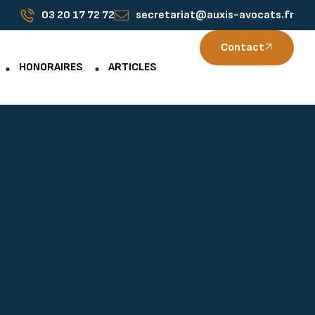
03 20 17 72 72
secretariat@auxis-avocats.fr
Contact
HONORAIRES
ARTICLES