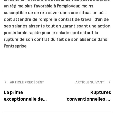
un régime plus favorable à l’employeur, moins
susceptible de se retrouver dans une situation où il
doit attendre de rompre le contrat de travail d’un de
ses salariés absents tout en garantissant une action
procédurale rapide pour le salarié contestant la
rupture de son contrat du fait de son absence dans
l’entreprise
ARTICLE PRÉCÉDENT
ARTICLE SUIVANT
La prime
Ruptures
exceptionnelle de
conventionnelles et
pouvoir d’achat en
mises à la retraite :
période de COVID 19
ce qu’il convient