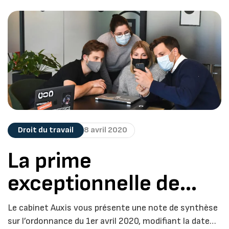
Droit du travail
8 avril 2020
La prime
exceptionnelle de
pouvoir d’achat en
Le cabinet Auxis vous présente une note de synthèse
période de COVID 19
sur l’ordonnance du 1er avril 2020, modifiant la date