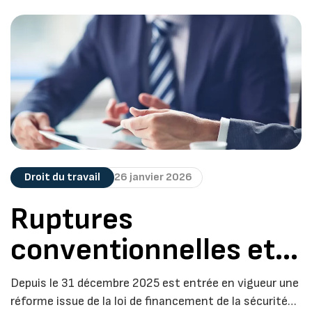
Droit du travail
26 janvier 2026
Ruptures
conventionnelles et
mises à la retraite : ce
Depuis le 31 décembre 2025 est entrée en vigueur une
qu’il convient
réforme issue de la loi de financement de la sécurité