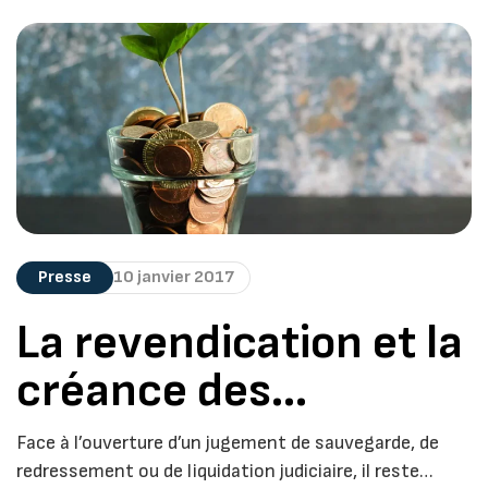
Presse
10 janvier 2017
La revendication et la
créance des
fournisseurs
Face à l’ouverture d’un jugement de sauvegarde, de
redressement ou de liquidation judiciaire, il reste