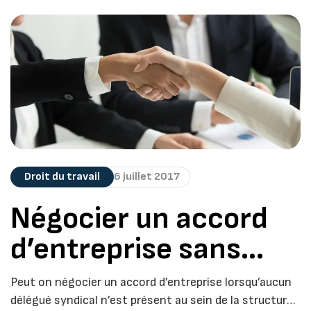
Droit du travail
6 juillet 2017
Négocier un accord
d’entreprise sans
délégué syndical
Peut on négocier un accord d’entreprise lorsqu’aucun
délégué syndical n’est présent au sein de la structure