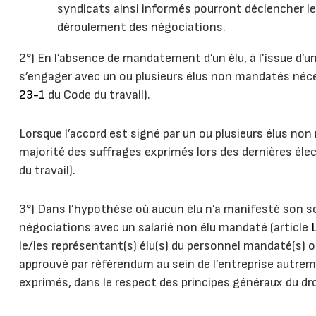
syndicats ainsi informés pourront déclencher l
déroulement des négociations.
2°) En l’absence de mandatement d’un élu, à l’issue d’u
s’engager avec un ou plusieurs élus non mandatés néces
23-1
du Code du travail).
Lorsque l’accord est signé par un ou plusieurs élus non
majorité des suffrages exprimés lors des dernières élec
du travail).
3°) Dans l’hypothèse où aucun élu n’a manifesté son so
négociations avec un salarié non élu mandaté (article
L
le/les représentant(s) élu(s) du personnel mandaté(s) ou
approuvé par référendum au sein de l’entreprise autreme
exprimés, dans le respect des principes généraux du dro