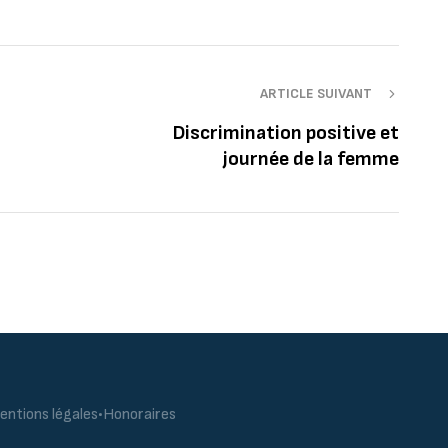
ARTICLE SUIVANT
Discrimination positive et
journée de la femme
entions légales
•
Honoraires