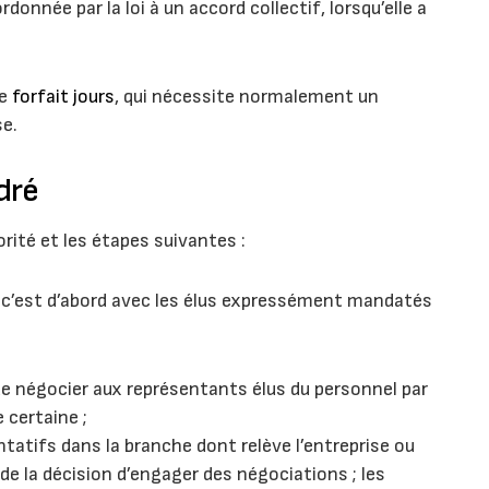
nnée par la loi à un accord collectif, lorsqu’elle a
e
forfait jours
, qui nécessite normalement un
se.
dré
rité et les étapes suivantes :
, c’est d’abord avec les élus expressément mandatés
de négocier aux représentants élus du personnel par
 certaine ;
tatifs dans la branche dont relève l’entreprise ou
de la décision d’engager des négociations ; les