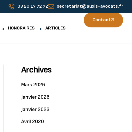
03 20 17 72 72
secretariat@auxis-avocats.fr
Contact
HONORAIRES
ARTICLES
Archives
Mars 2026
Janvier 2026
Janvier 2023
Avril 2020