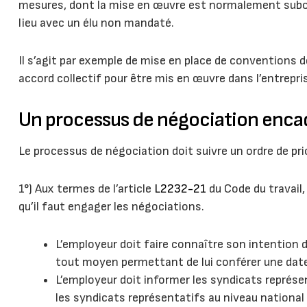
mesures, dont la mise en œuvre est normalement subordo
lieu avec un élu non mandaté.
Il s’agit par exemple de mise en place de conventions d
accord collectif pour être mis en œuvre dans l’entrepri
Un processus de négociation enca
Le processus de négociation doit suivre un ordre de prio
1°) Aux termes de l’article
L2232-21
du Code du travail
qu’il faut engager les négociations.
L’employeur doit faire connaître son intention 
tout moyen permettant de lui conférer une date
L’employeur doit informer les syndicats représen
les syndicats représentatifs au niveau national 