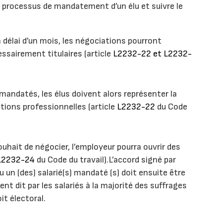
e processus de mandatement d’un élu et suivre le
n délai d’un mois, les négociations pourront
sairement titulaires (article
L2232-22 et L2232-
 mandatés, les élus doivent alors représenter la
tions professionnelles (article
L2232-22
du Code
uhait de négocier, l’employeur pourra ouvrir des
2232-24
du Code du travail).L’accord signé par
 un (des) salarié(s) mandaté (s) doit ensuite être
nt dit par les salariés à la majorité des suffrages
it électoral.